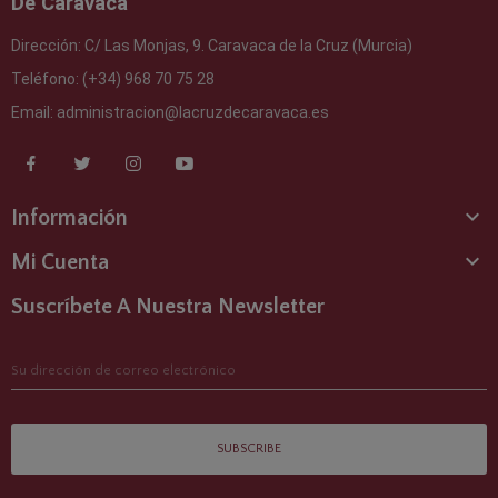
De Caravaca
Dirección:
C/ Las Monjas, 9. Caravaca de la Cruz (Murcia)
Teléfono:
(+34) 968 70 75 28
Email:
administracion@lacruzdecaravaca.es

Información

Mi Cuenta
Suscríbete A Nuestra Newsletter
SUBSCRIBE