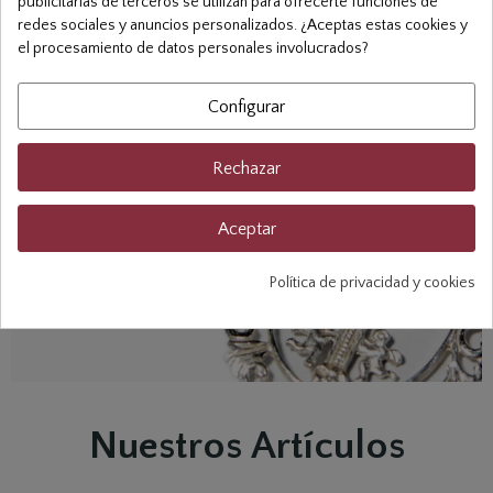
publicitarias de terceros se utilizan para ofrecerte funciones de
redes sociales y anuncios personalizados. ¿Aceptas estas cookies y
el procesamiento de datos personales involucrados?
Configurar
Cruces de Caravaca de
Rechazar
Plata
Comprar
Aceptar
Política de privacidad y cookies
Nuestros Artículos