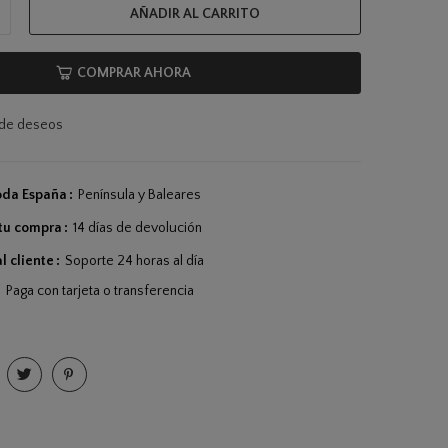
AÑADIR AL CARRITO
COMPRAR AHORA
a de deseos
toda España
Península y Baleares
tu compra
14 días de devolución
l cliente
Soporte 24 horas al día
Paga con tarjeta o transferencia