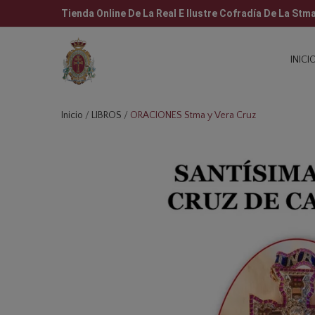
Tienda Online De La Real E Ilustre Cofradía De La Stm
INICI
Inicio
LIBROS
ORACIONES Stma y Vera Cruz