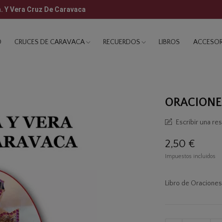
a. Y Vera Cruz De Caravaca
O
CRUCES DE CARAVACA
RECUERDOS
LIBROS
ACCESOR
ORACIONES
Escribir una re
2,50 €
Impuestos incluidos
Libro de Oraciones 