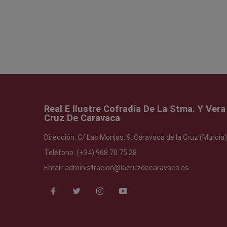
Real E Ilustre Cofradía De La Stma. Y Vera
Cruz De Caravaca
Dirección:
C/ Las Monjas, 9. Caravaca de la Cruz (Murcia)
Teléfono:
(+34) 968 70 75 28
Email:
administracion@lacruzdecaravaca.es