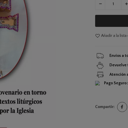
Añadir a la list
Envíos a 
Devuelve 
Atención a
Pago Seguro
Compartir: