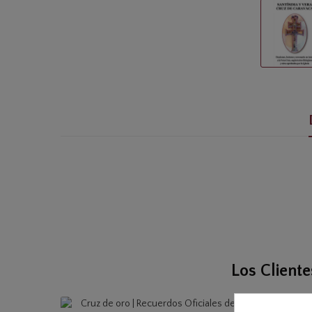
Los Client