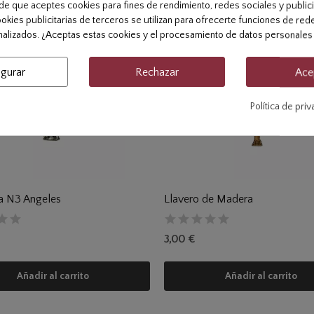
pide que aceptes cookies para fines de rendimiento, redes sociales y public
ookies publicitarias de terceros se utilizan para ofrecerte funciones de red
alizados. ¿Aceptas estas cookies y el procesamiento de datos personales
igurar
Rechazar
Ace
Política de pri
ta N3 Angeles
Llavero de Madera
3,00 €
Añadir al carrito
Añadir al carrito