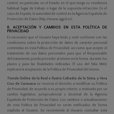
control, en particular, en el Estado en el que tenga su residencia
habitual, lugar de trabajo o lugar de la supuesta infracción. En el
caso de España, la autoridad de control es la Agencia Española de
Protección de Datos (http://www.agpd.es).
II. ACEPTACIÓN Y CAMBIOS EN ESTA POLÍTICA DE
PRIVACIDAD
Es necesario que el Usuario haya leído y esté conforme con las
condiciones sobre la protección de datos de carácter personal
contenidas en esta Política de Privacidad, así como que acepte el
tratamiento de sus datos personales para que el Responsable
del tratamiento pueda proceder al mismo en la forma, durante los
plazos y para las finalidades indicadas. El uso del Sitio Web
implicará la aceptación de la Política de Privacidad del mismo.
Tienda Online de la Real e Ilustre Cofradía de la Stma. y Vera
Cruz de Caravaca
se reserva el derecho a modificar su Política
de Privacidad, de acuerdo a su propio criterio, o motivado por un
cambio legislativo, jurisprudencial o doctrinal de la Agencia
Española de Protección de Datos. Los cambios o actualizaciones
de esta Política de Privacidad no serán notificados de forma
explícita al Usuario. Se recomienda al Usuario consultar esta