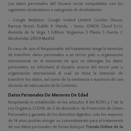
Los datos personales del Usuario serán compartidos con los
siguientes destinatarios o categorías de destinatarios:
- Google Analytics. Google Ireland Limited. Gordon House,
Barrow Street, Dublín 4, Irlanda. - Ionos. IONOS Cloud S.L.U.
Avenida de la Vega, 1 Edificio Veganova 3 Planta 5 Puerta C
Alcobendas 28108 Madrid.
En caso de que el Responsable del tratamiento tenga la intención
de transferir datos personales a un tercer país u organización
internacional, en el momento en que se obtengan los datos
personales, se informará al Usuario acerca del tercer país u
organización internacional al cual se tiene la intención de
transferir los datos, así como de la existencia o ausencia de una
decisión de adecuación de la Comisión.
Datos Personales De Menores De Edad
Respetando lo establecido en los artículos 8 del RGPD y 7 de la
Ley Orgánica 3/2018, de 5 de diciembre, de Protección de Datos
Personales y garantía de los derechos digitales, solo los mayores
de 14 años podrán otorgar su consentimiento para el tratamiento
de sus datos personales de forma lícita por
Tienda Online de la