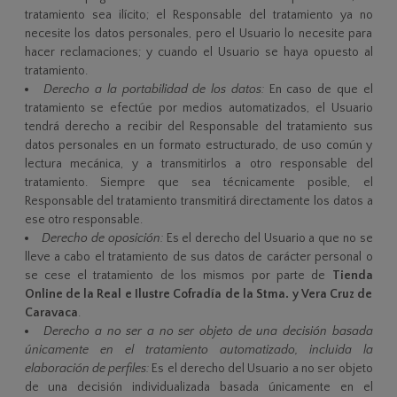
tratamiento sea ilícito; el Responsable del tratamiento ya no
necesite los datos personales, pero el Usuario lo necesite para
hacer reclamaciones; y cuando el Usuario se haya opuesto al
tratamiento.
Derecho a la portabilidad de los datos:
En caso de que el
tratamiento se efectúe por medios automatizados, el Usuario
tendrá derecho a recibir del Responsable del tratamiento sus
datos personales en un formato estructurado, de uso común y
lectura mecánica, y a transmitirlos a otro responsable del
tratamiento. Siempre que sea técnicamente posible, el
Responsable del tratamiento transmitirá directamente los datos a
ese otro responsable.
Derecho de oposición:
Es el derecho del Usuario a que no se
lleve a cabo el tratamiento de sus datos de carácter personal o
se cese el tratamiento de los mismos por parte de
Tienda
Online de la Real e Ilustre Cofradía de la Stma. y Vera Cruz de
Caravaca
.
Derecho a no ser a no ser objeto de una decisión basada
únicamente en el tratamiento automatizado, incluida la
elaboración de perfiles:
Es el derecho del Usuario a no ser objeto
de una decisión individualizada basada únicamente en el