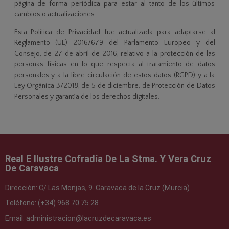
página de forma periódica para estar al tanto de los últimos
cambios o actualizaciones.
Esta Política de Privacidad fue actualizada para adaptarse al
Reglamento (UE) 2016/679 del Parlamento Europeo y del
Consejo, de 27 de abril de 2016, relativo a la protección de las
personas físicas en lo que respecta al tratamiento de datos
personales y a la libre circulación de estos datos (RGPD) y a la
Ley Orgánica 3/2018, de 5 de diciembre, de Protección de Datos
Personales y garantía de los derechos digitales.
Real E Ilustre Cofradía De La Stma. Y Vera Cruz
De Caravaca
Dirección:
C/ Las Monjas, 9. Caravaca de la Cruz (Murcia)
Teléfono:
(+34) 968 70 75 28
Email:
administracion@lacruzdecaravaca.es