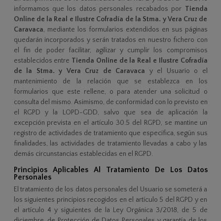
informamos que los datos personales recabados por
Tienda
Online de la Real e Ilustre Cofradía de la Stma. y Vera Cruz de
Caravaca
, mediante los formularios extendidos en sus páginas
quedarán incorporados y serán tratados en nuestro fichero con
el fin de poder facilitar, agilizar y cumplir los compromisos
establecidos entre
Tienda Online de la Real e Ilustre Cofradía
de la Stma. y Vera Cruz de Caravaca
y el Usuario o el
mantenimiento de la relación que se establezca en los
formularios que este rellene, o para atender una solicitud o
consulta del mismo. Asimismo, de conformidad con lo previsto en
el RGPD y la LOPD-GDD, salvo que sea de aplicación la
excepción prevista en el artículo 30.5 del RGPD, se mantine un
registro de actividades de tratamiento que especifica, según sus
finalidades, las actividades de tratamiento llevadas a cabo y las
demás circunstancias establecidas en el RGPD.
Principios Aplicables Al Tratamiento De Los Datos
Personales
El tratamiento de los datos personales del Usuario se someterá a
los siguientes principios recogidos en el artículo 5 del RGPD y en
el artículo 4 y siguientes de la Ley Orgánica 3/2018, de 5 de
diciembre, de Protección de Datos Personales y garantía de los