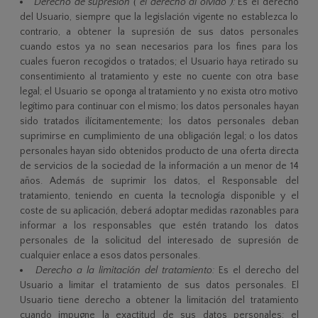
Derecho de supresión ("el derecho al olvido"):
Es el derecho
del Usuario, siempre que la legislación vigente no establezca lo
contrario, a obtener la supresión de sus datos personales
cuando estos ya no sean necesarios para los fines para los
cuales fueron recogidos o tratados; el Usuario haya retirado su
consentimiento al tratamiento y este no cuente con otra base
legal; el Usuario se oponga al tratamiento y no exista otro motivo
legítimo para continuar con el mismo; los datos personales hayan
sido tratados ilícitamentemente; los datos personales deban
suprimirse en cumplimiento de una obligación legal; o los datos
personales hayan sido obtenidos producto de una oferta directa
de servicios de la sociedad de la información a un menor de 14
años. Además de suprimir los datos, el Responsable del
tratamiento, teniendo en cuenta la tecnología disponible y el
coste de su aplicación, deberá adoptar medidas razonables para
informar a los responsables que estén tratando los datos
personales de la solicitud del interesado de supresión de
cualquier enlace a esos datos personales.
Derecho a la limitación del tratamiento:
Es el derecho del
Usuario a limitar el tratamiento de sus datos personales. El
Usuario tiene derecho a obtener la limitación del tratamiento
cuando impugne la exactitud de sus datos personales; el