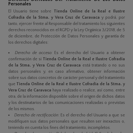
Personales
El Usuario tiene sobre
Tienda Online de la Real e Ilustre
Cofradía de la Stma. y Vera Cruz de Caravaca
y podrá, por
tanto, ejercer frente al Responsable del tratamiento los siguientes
derechos reconocidos en el RGPD y la Ley Orgánica 3/2018, de 5
de diciembre, de Protección de Datos Personales y garantía de
los derechos digitales:
Derecho de acceso:
Es el derecho del Usuario a obtener
confirmación de si
Tienda Online de la Real e Ilustre Cofradía
de la Stma. y Vera Cruz de Caravaca
está tratando o no sus
datos personales y, en caso afirmativo, obtener información
sobre sus datos concretos de carácter personal y del tratamiento
que
Tienda Online de la Real e Ilustre Cofradía de la Stma. y
Vera Cruz de Caravaca
haya realizado o realice, así como, entre
otra, de la información disponible sobre el origen de dichos datos
y los destinatarios de las comunicaciones realizadas o previstas
de los mismos.
Derecho de rectificación:
Es el derecho del Usuario a que se
modifiquen sus datos personales que resulten ser inexactos o,
teniendo en cuenta los fines del tratamiento, incompletos.