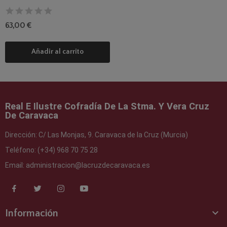
63,00 €
Añadir al carrito
Real E Ilustre Cofradía De La Stma. Y Vera Cruz
De Caravaca
Dirección:
C/ Las Monjas, 9. Caravaca de la Cruz (Murcia)
Teléfono:
(+34) 968 70 75 28
Email:
administracion@lacruzdecaravaca.es

Información