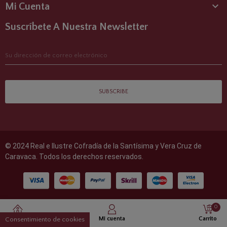

Mi Cuenta
Suscríbete A Nuestra Newsletter
SUBSCRIBE
© 2024 Real e Ilustre Cofradía de la Santísima y Vera Cruz de
Caravaca. Todos los derechos reservados.
0
Inicio
Mi cuenta
Carrito
Consentimiento de cookies