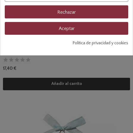
Rechazar
Aceptar
Política de privacidad y cookies
Cruz Plata N3 Angeles
17,40 €
Añadir al carrito