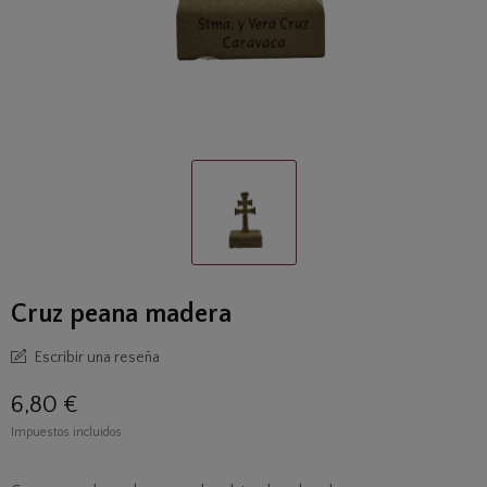
Cruz peana madera
Escribir una reseña
6,80 €
Impuestos incluidos