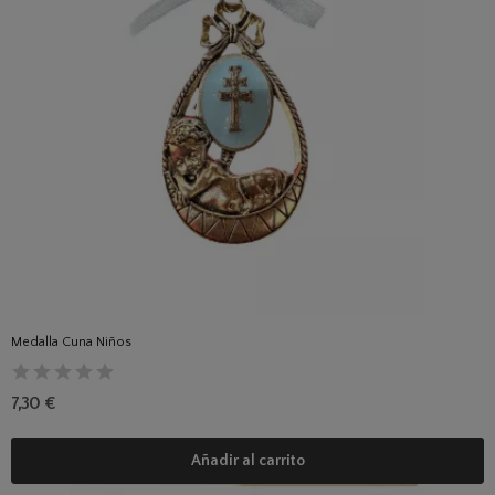
Medalla Cuna Niños
7,30 €
Añadir al carrito