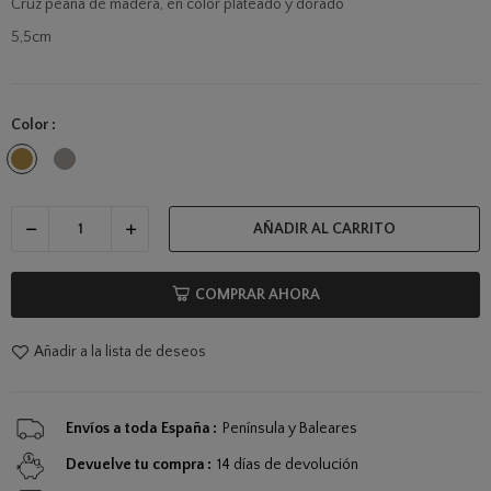
Cruz peana de madera, en color plateado y dorado
5,5cm
Color :
Dorado
Plateado
AÑADIR AL CARRITO
COMPRAR AHORA
Añadir a la lista de deseos
Envíos a toda España
Península y Baleares
Devuelve tu compra
14 días de devolución